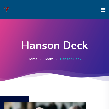
Hanson Deck
Home
Team
Hanson Deck