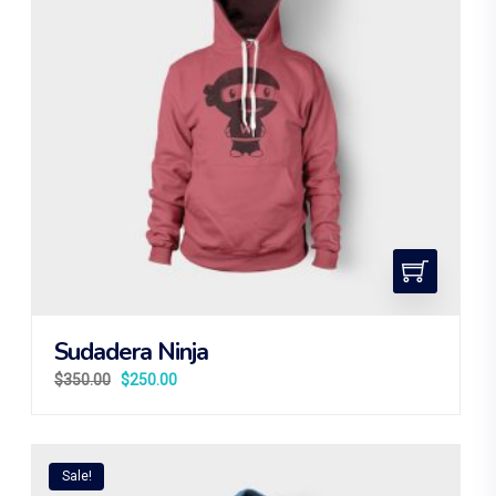
Sudadera Ninja
$
350.00
$
250.00
Sale!