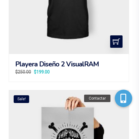
Playera Diseño 2 VisualRAM
$
250.00
$
199.00
Contactar
Sale!