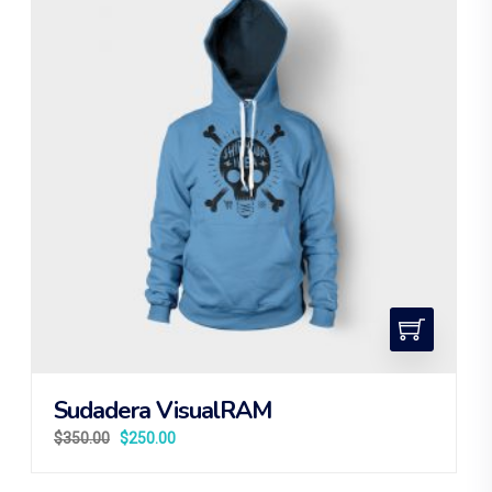
Sudadera VisualRAM
$
350.00
$
250.00