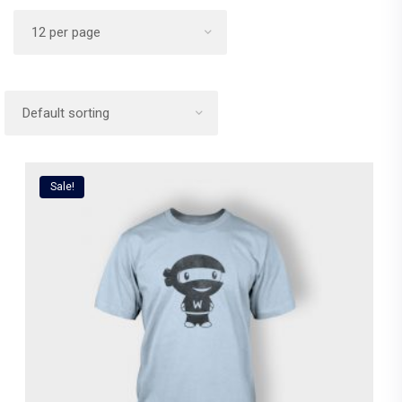
Sale!