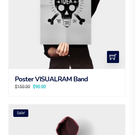
Poster VISUALRAM Band
$
150.00
$
90.00
Sale!