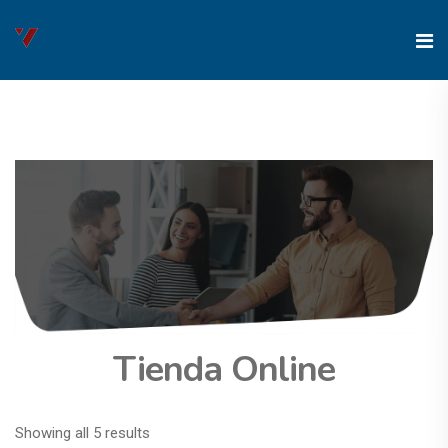
Tienda Online
Showing all 5 results