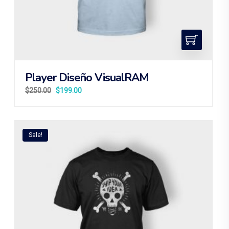
Player Diseño VisualRAM
$
250.00
$
199.00
Sale!