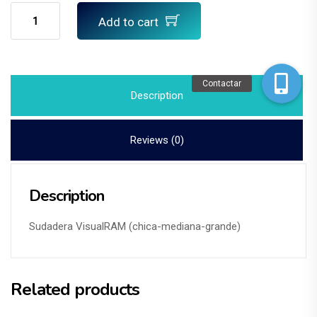
Sudadera
Add to cart
VisualRAM
quantity
Contactar
Description
Reviews (0)
Description
Sudadera VisualRAM (chica-mediana-grande)
Related products