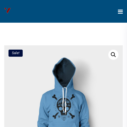
Sale!