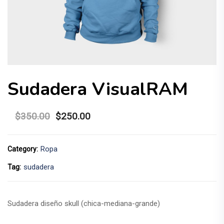
Sudadera VisualRAM
$
350.00
$
250.00
Ropa
Category:
sudadera
Tag:
Sudadera diseño skull (chica-mediana-grande)